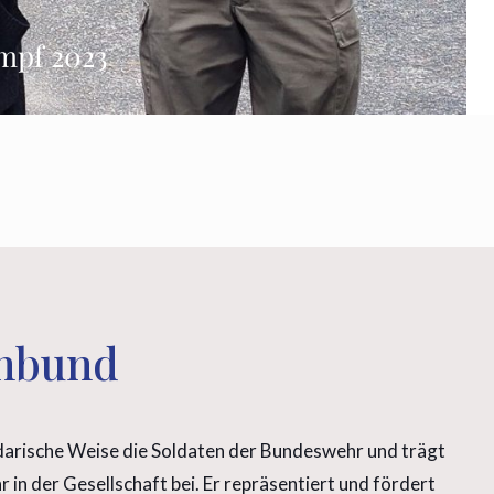
mpf 2023
enbund
darische Weise die Soldaten der Bundeswehr und trägt
n der Gesellschaft bei. Er repräsentiert und fördert