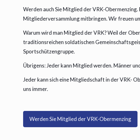
Werden auch Sie Mitglied der VRK-Obermenzing. Es
Mitgliederversammlung mitbringen. Wir freuen un
Warum wird man Mitglied der VRK? Weil der Obermen
traditionsreichen soldatischen Gemeinschaftsgei
Sportschützengruppe.
Übrigens: Jeder kann Mitglied werden. Männer und 
Jeder kann sich eine Mitgliedschaft in der VRK- O
uns immer.
Werden Sie Mitglied der VRK-Obermenzing