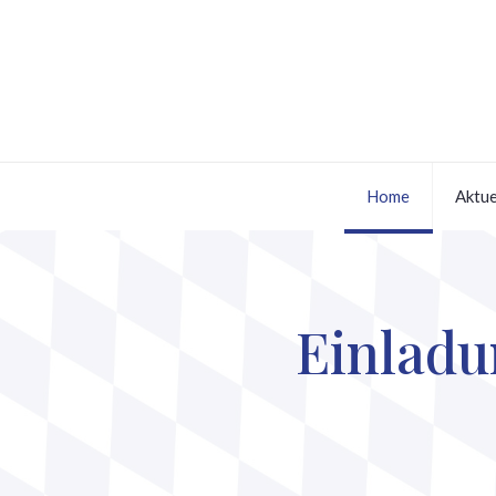
Home
Aktue
Einladu