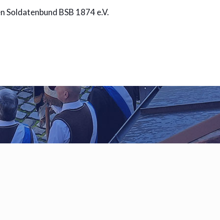
en Soldatenbund BSB 1874 e.V.