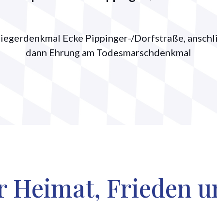
egerdenkmal Ecke Pippinger-/Dorfstraße, anschli
dann Ehrung am Todesmarschdenkmal
r Heimat, Frieden u