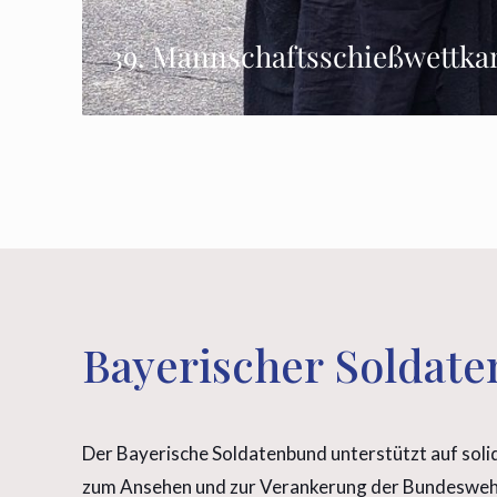
39. Mannschaftsschießwettka
Bayerischer Soldat
Der Bayerische Soldatenbund unterstützt auf soli
zum Ansehen und zur Verankerung der Bundeswehr i