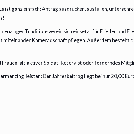
 ist ganz einfach:
Antrag
ausdrucken, ausfüllen, unterschr
s!
zinger Traditionsverein sich einsetzt für Frieden und Freih
st miteinander Kameradschaft pflegen. Außerdem besteht die
Frauen, als aktiver Soldat, Reservist oder förderndes Mitgli
bermenzing leisten: Der Jahresbeitrag liegt bei nur 20,00 E