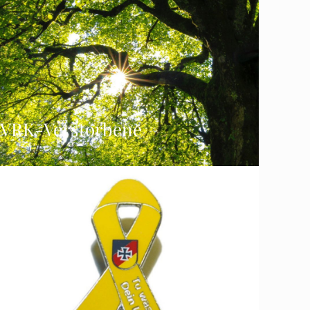
VRK-Verstorbene