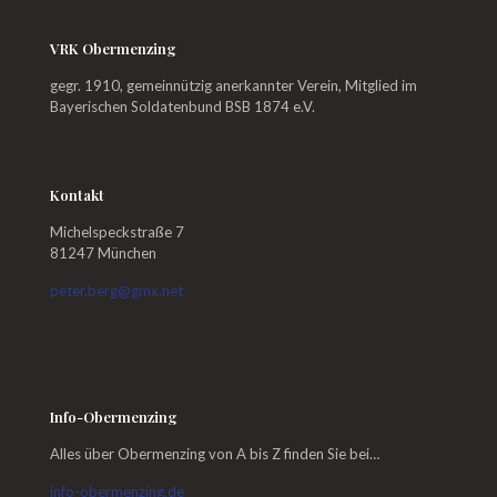
VRK Obermenzing
gegr. 1910, gemeinnützig anerkannter Verein, Mitglied im
Bayerischen Soldatenbund BSB 1874 e.V.
Kontakt
Michelspeckstraße 7
81247 München
peter.berg@gmx.net
Info-Obermenzing
Alles über Obermenzing von A bis Z finden Sie bei…
info-obermenzing.de