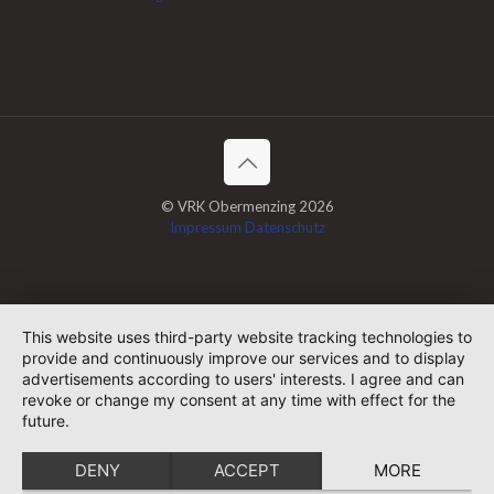
© VRK Obermenzing 2026
Impressum
Datenschutz
This website uses third-party website tracking technologies to
provide and continuously improve our services and to display
advertisements according to users' interests. I agree and can
revoke or change my consent at any time with effect for the
future.
DENY
ACCEPT
MORE