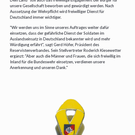
Dein Land" soll auch das freiwillige Engagement der Bürger für
unsere Gesellschaft beworben und gewürdigt werden. Nach
Aussetzung der Wehrpflicht wird freiwilliger Dienst für
Deutschland immer wichtiger.
"Wir werden uns im Sinne unseres Auftrages weiter dafür
einsetzen, dass der gefährliche Dienst der Soldaten im
Auslandseinsatz in Deutschland bekannter wird und mehr
Würdigung erfährt", sagt Gerd Höfer, Präsident des
Reservistenverbandes. Sein Stellvertreter Roderich Kiesewetter
ergänzt: "Aber auch die Männer und Frauen, die sich freiwillig im
Inland für die Bundeswehr einsetzen, verdienen unsere
Anerkennung und unseren Dank."