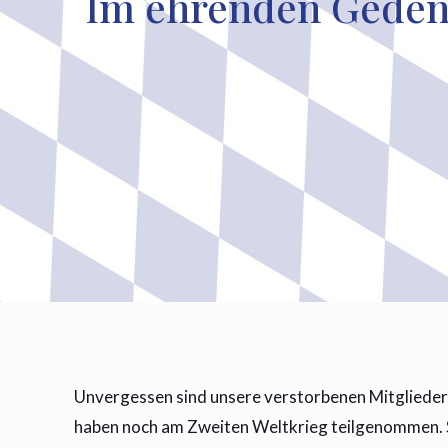
Im ehrenden Gedenk
Unvergessen sind unsere verstorbenen Mitglieder,
haben noch am Zweiten Weltkrieg teilgenommen. Si