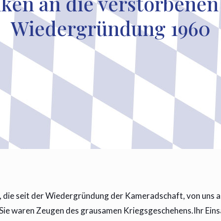
en an die verstorbenen
Wiedergründung 1960
 die seit der Wiedergründung der Kameradschaft, von uns au
e waren Zeugen des grausamen Kriegsgeschehens.Ihr Einsatz