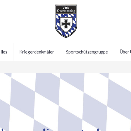
lles
Kriegerdenkmäler
Sportschützengruppe
Über 