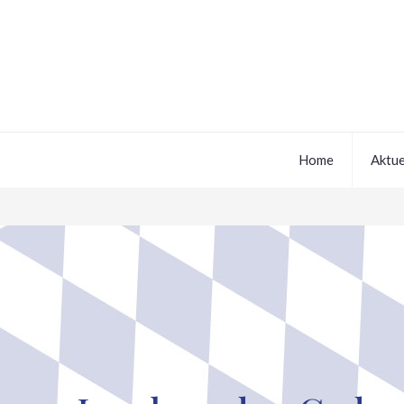
Home
Aktue