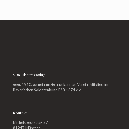
VRK Obermenzing
gegr. 1910, gemeinnützig anerkannter Verein, Mitglied im
Bayerischen Soldatenbund BSB 1874 e.V.
Kontakt
Michelspeckstraße 7
81247 München